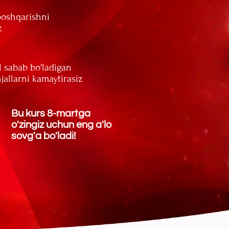
8-martga
uchun eng a'lo
ladi!