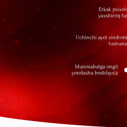
Munosabatga ongli
yondasha boshlaysiz