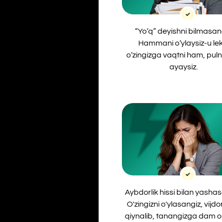
Aybdorlik hissi bilan yashasangiz.
O'zingizni o'ylasangiz, vijdoningiz
qiynalib, tanangizga dam olishga
ham ruxsat bermaysiz.