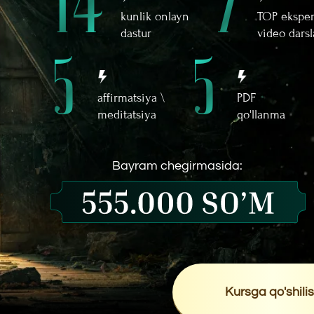
Kursga qo'shilish